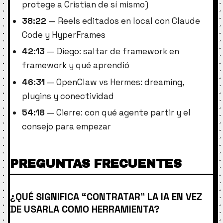
protege a Cristian de sí mismo)
38:22
— Reels editados en local con Claude
Code y HyperFrames
42:13
— Diego: saltar de framework en
framework y qué aprendió
46:31
— OpenClaw vs Hermes: dreaming,
plugins y conectividad
54:18
— Cierre: con qué agente partir y el
consejo para empezar
PREGUNTAS FRECUENTES
¿QUÉ SIGNIFICA “CONTRATAR” LA IA EN VEZ
DE USARLA COMO HERRAMIENTA?