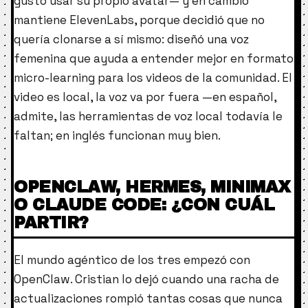
gustó usar su propio avatar— y en cambio
mantiene ElevenLabs, porque decidió que no
quería clonarse a sí mismo: diseñó una voz
femenina que ayuda a entender mejor en formato
micro-learning para los videos de la comunidad. El
video es local, la voz va por fuera —en español,
admite, las herramientas de voz local todavía le
faltan; en inglés funcionan muy bien.
OPENCLAW, HERMES, MINIMAX
O CLAUDE CODE: ¿CON CUÁL
PARTIR?
El mundo agéntico de los tres empezó con
OpenClaw. Cristian lo dejó cuando una racha de
actualizaciones rompió tantas cosas que nunca