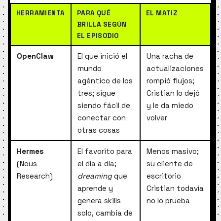
HERRAMIENTA
PARA QUÉ
EL MATIZ
BRILLA SEGÚN
EL EPISODIO
OpenClaw
El que inició el
Una racha de
mundo
actualizaciones
agéntico de los
rompió flujos;
tres; sigue
Cristian lo dejó
siendo fácil de
y le da miedo
conectar con
volver
otras cosas
Hermes
El favorito para
Menos masivo;
(Nous
el día a día;
su cliente de
Research)
dreaming
que
escritorio
aprende y
Cristian todavía
genera skills
no lo prueba
solo, cambia de