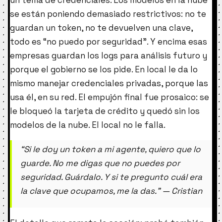
un tema de credenciales. Los modelos en la nube
se están poniendo demasiado restrictivos: no te
guardan un token, no te devuelven una clave,
todo es “no puedo por seguridad”. Y encima esas
empresas guardan los logs para análisis futuro y
porque el gobierno se los pide. En local le da lo
mismo manejar credenciales privadas, porque las
usa él, en su red. El empujón final fue prosaico: se
le bloqueó la tarjeta de crédito y quedó sin los
modelos de la nube. El local no le falla.
“Si le doy un token a mi agente, quiero que lo
guarde. No me digas que no puedes por
seguridad. Guárdalo. Y si te pregunto cuál era
la clave que ocupamos, me la das.” — Cristian