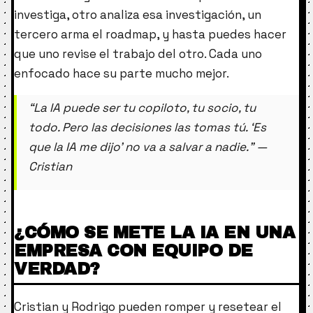
investiga, otro analiza esa investigación, un
tercero arma el roadmap, y hasta puedes hacer
que uno revise el trabajo del otro. Cada uno
enfocado hace su parte mucho mejor.
“La IA puede ser tu copiloto, tu socio, tu
todo. Pero las decisiones las tomas tú. ‘Es
que la IA me dijo’ no va a salvar a nadie.” —
Cristian
¿CÓMO SE METE LA IA EN UNA
EMPRESA CON EQUIPO DE
VERDAD?
Cristian y Rodrigo pueden romper y resetear el