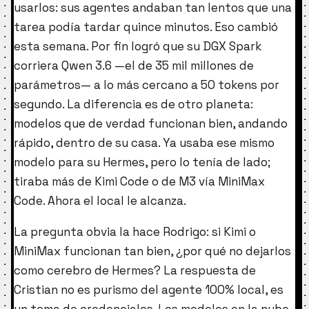
usarlos: sus agentes andaban tan lentos que una
tarea podía tardar quince minutos. Eso cambió
esta semana. Por fin logró que su DGX Spark
corriera Qwen 3.6 —el de 35 mil millones de
parámetros— a lo más cercano a 50 tokens por
segundo. La diferencia es de otro planeta:
modelos que de verdad funcionan bien, andando
rápido, dentro de su casa. Ya usaba ese mismo
modelo para su Hermes, pero lo tenía de lado;
tiraba más de Kimi Code o de M3 vía MiniMax
Code. Ahora el local le alcanza.
La pregunta obvia la hace Rodrigo: si Kimi o
MiniMax funcionan tan bien, ¿por qué no dejarlos
como cerebro de Hermes? La respuesta de
Cristian no es purismo del agente 100% local, es