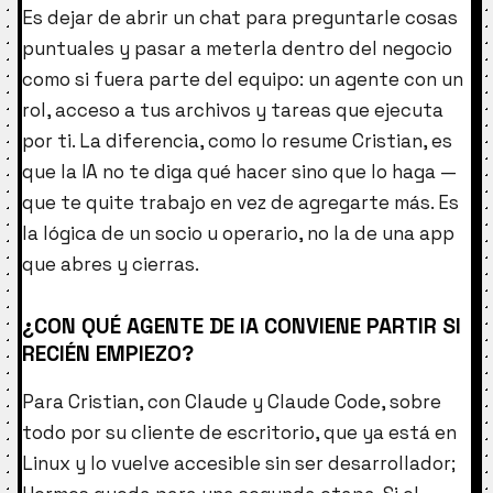
Es dejar de abrir un chat para preguntarle cosas
puntuales y pasar a meterla dentro del negocio
como si fuera parte del equipo: un agente con un
rol, acceso a tus archivos y tareas que ejecuta
por ti. La diferencia, como lo resume Cristian, es
que la IA no te diga qué hacer sino que lo haga —
que te quite trabajo en vez de agregarte más. Es
la lógica de un socio u operario, no la de una app
que abres y cierras.
¿CON QUÉ AGENTE DE IA CONVIENE PARTIR SI
RECIÉN EMPIEZO?
Para Cristian, con Claude y Claude Code, sobre
todo por su cliente de escritorio, que ya está en
Linux y lo vuelve accesible sin ser desarrollador;