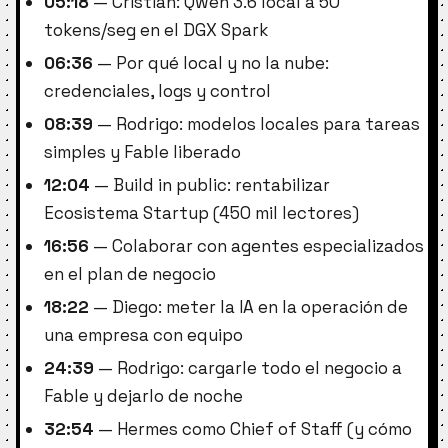
05:18
— Cristian: Qwen 3.6 local a 50
tokens/seg en el DGX Spark
06:36
— Por qué local y no la nube:
credenciales, logs y control
08:39
— Rodrigo: modelos locales para tareas
simples y Fable liberado
12:04
— Build in public: rentabilizar
Ecosistema Startup (450 mil lectores)
16:56
— Colaborar con agentes especializados
en el plan de negocio
18:22
— Diego: meter la IA en la operación de
una empresa con equipo
24:39
— Rodrigo: cargarle todo el negocio a
Fable y dejarlo de noche
32:54
— Hermes como Chief of Staff (y cómo