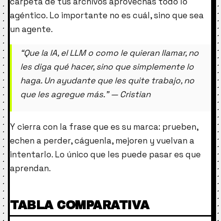
carpeta de tus archivos aprovechas todo lo
agéntico. Lo importante no es cuál, sino que sea
un agente.
“Que la IA, el LLM o como le quieran llamar, no
les diga qué hacer, sino que simplemente lo
haga. Un ayudante que les quite trabajo, no
que les agregue más.” — Cristian
Y cierra con la frase que es su marca: prueben,
echen a perder, cáguenla, mejoren y vuelvan a
intentarlo. Lo único que les puede pasar es que
aprendan.
TABLA COMPARATIVA