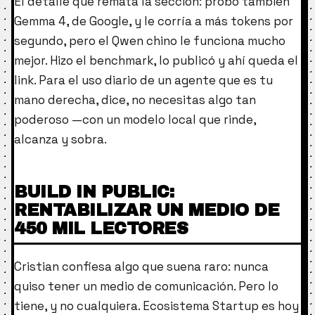
El detalle que remata la sección: probó también
Gemma 4, de Google, y le corría a más tokens por
segundo, pero el Qwen chino le funciona mucho
mejor. Hizo el benchmark, lo publicó y ahí queda el
link. Para el uso diario de un agente que es tu
mano derecha, dice, no necesitas algo tan
poderoso —con un modelo local que rinde,
alcanza y sobra.
BUILD IN PUBLIC:
RENTABILIZAR UN MEDIO DE
450 MIL LECTORES
Cristian confiesa algo que suena raro: nunca
quiso tener un medio de comunicación. Pero lo
tiene, y no cualquiera. Ecosistema Startup es hoy