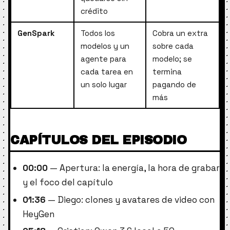
crédito
GenSpark
Todos los
Cobra un extra
modelos y un
sobre cada
agente para
modelo; se
cada tarea en
termina
un solo lugar
pagando de
más
CAPÍTULOS DEL EPISODIO
00:00
— Apertura: la energía, la hora de grabar
y el foco del capítulo
01:36
— Diego: clones y avatares de video con
HeyGen