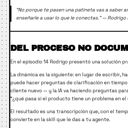
“No porque te pasen una patineta vas a saber anda
enseñarle a usar lo que le conectas.” — Rodrigo
DEL PROCESO NO DOCUME
En el episodio 14 Rodrigo presentó una solución p
La dinámica es la siguiente: en lugar de escribir,
puede hacer preguntas de clarificación en tiempo
cliente nuevo — y la IA va haciendo preguntas para
“¿qué pasa si el producto tiene un problema en el
El resultado es una transcripción que, con el te
convierte en la skill que le das a tu agente.