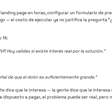
 landing page en horas, configurar un formulario de pr
go — el costo de ejecutar ya no justifica la pregunta “
o 14:
 Hoy validas si existe interés real por la solución.”
señal de que el dolor es suficientemente grande.”
nte dice que le interesa — la gente dice que le interesa
e dispuesto a pagar, el problema puede ser real, pero n