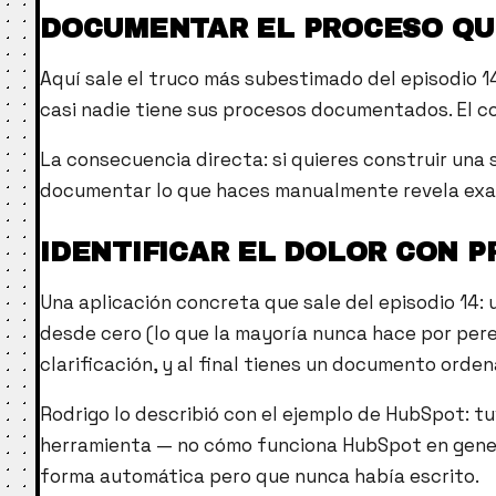
DOCUMENTAR EL PROCESO QU
Aquí sale el truco más subestimado del episodio 1
casi nadie tiene sus procesos documentados. El co
La consecuencia directa: si quieres construir una
documentar lo que haces manualmente revela exact
IDENTIFICAR EL DOLOR CON P
Una aplicación concreta que sale del episodio 14: 
desde cero (lo que la mayoría nunca hace por pere
clarificación, y al final tienes un documento orde
Rodrigo lo describió con el ejemplo de HubSpot: t
herramienta — no cómo funciona HubSpot en general,
forma automática pero que nunca había escrito.