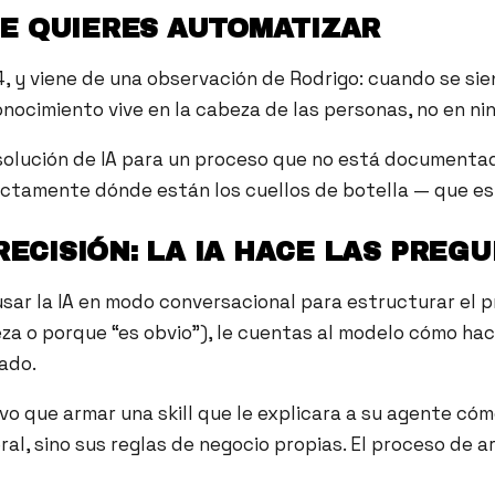
E QUIERES AUTOMATIZAR
4, y viene de una observación de Rodrigo: cuando se s
nocimiento vive en la cabeza de las personas, no en nin
 solución de IA para un proceso que no está documenta
amente dónde están los cuellos de botella — que es do
RECISIÓN: LA IA HACE LAS PREG
usar la IA en modo conversacional para estructurar el p
za o porque “es obvio”), le cuentas al modelo cómo ha
nado.
uvo que armar una skill que le explicara a su agente có
 sino sus reglas de negocio propias. El proceso de arma