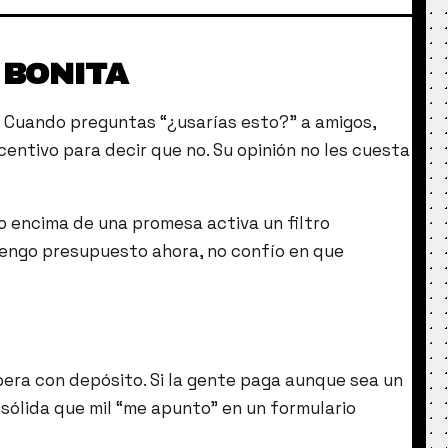
 BONITA
s. Cuando preguntas “¿usarías esto?” a amigos,
centivo para decir que no. Su opinión no les cuesta
ro encima de una promesa activa un filtro
 tengo presupuesto ahora, no confío en que
pera con depósito. Si la gente paga aunque sea un
 sólida que mil “me apunto” en un formulario