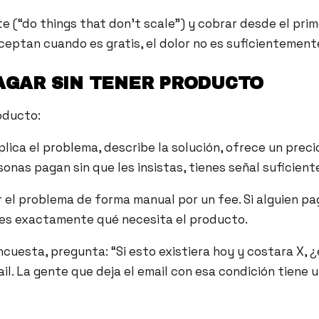
 (“do things that don’t scale”) y cobrar desde el prime
aceptan cuando es gratis, el dolor no es suficientement
PAGAR SIN TENER PRODUCTO
oducto:
lica el problema, describe la solución, ofrece un prec
onas pagan sin que les insistas, tienes señal suficient
 el problema de forma manual por un fee. Si alguien pag
es exactamente qué necesita el producto.
encuesta, pregunta: “Si esto existiera hoy y costara X
il. La gente que deja el email con esa condición tiene 