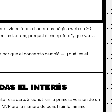
ver el video “cómo hacer una página web en 20
, en Instagram, preguntó escéptico: “¿qué van a
e por qué el concepto cambió — y cuál es el
IDAS EL INTERÉS
ar era caro. Si construir la primera versión de un
 MVP era la manera de construir lo mínimo