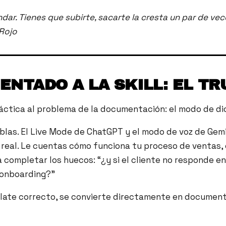
r. Tienes que subirte, sacarte la cresta un par de veces 
 Rojo
NTADO A LA SKILL: EL TR
ráctica al problema de la documentación: el modo de di
 hablas. El Live Mode de ChatGPT y el modo de voz de Ge
 real. Le cuentas cómo funciona tu proceso de ventas, 
 completar los huecos: “¿y si el cliente no responde en
 onboarding?”
mplate correcto, se convierte directamente en docume