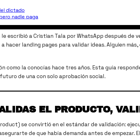
del dictado
 pero nadie paga
n le escribió a Cristian Tala por WhatsApp después de 
 a hacer landing pages para validar ideas. Alguien más
ción como la conocías hace tres años. Esta guía respond
 futuro de una con solo aprobación social.
VALIDAS EL PRODUCTO, VAL
duct) se convirtió en el estándar de validación: ejecut
asegurarte de que había demanda antes de empezar. El