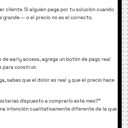
r cliente. Si alguien paga por tu solución cuando
e grande — o el precio no es el correcto.
io de early access, agrega un botón de pago real
e para construir.
a, sabes que el dolor es real y que el precio hace
, ¿estarías dispuesto a comprarlo este mes?”
una intención cualitativamente diferente de la que