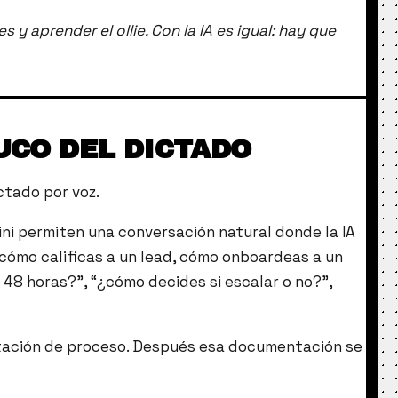
y aprender el ollie. Con la IA es igual: hay que
UCO DEL DICTADO
ctado por voz.
mini permiten una conversación natural donde la IA
cómo calificas a un lead, cómo onboardeas a un
 48 horas?”, “¿cómo decides si escalar o no?”,
ntación de proceso. Después esa documentación se