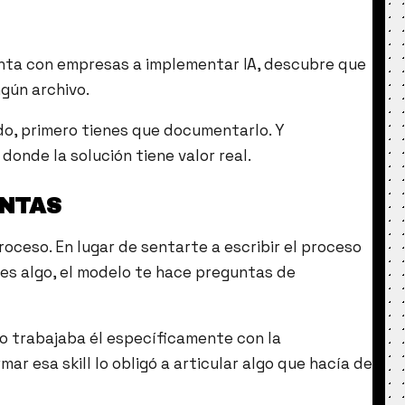
ienta con empresas a implementar IA, descubre que
gún archivo.
do, primero tienes que documentarlo. Y
nde la solución tiene valor real.
UNTAS
roceso. En lugar de sentarte a escribir el proceso
ces algo, el modelo te hace preguntas de
mo trabajaba él específicamente con la
r esa skill lo obligó a articular algo que hacía de