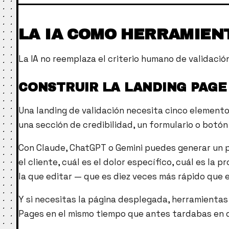
LA IA COMO HERRAMIENT
La IA no reemplaza el criterio humano de validaci
CONSTRUIR LA LANDING PAGE
Una landing de validación necesita cinco elementos
una sección de credibilidad, un formulario o botó
Con Claude, ChatGPT o Gemini puedes generar un p
el cliente, cuál es el dolor específico, cuál es l
la que editar — que es diez veces más rápido que 
Y si necesitas la página desplegada, herramienta
Pages en el mismo tiempo que antes tardabas en de