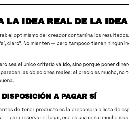
 LA IDEA REAL DE LA IDEA
ral: el optimismo del creador contamina los resultado
 “sí, claro”. No mienten — pero tampoco tienen ningún in
ero sea el único criterio válido, sino porque poner dine
 aparecen las objeciones reales: el precio es mucho, no
buena.
DISPOSICIÓN A PAGAR SÍ
antes de tener producto es la precompra o lista de es
a — para reservar el lugar, eso es una señal mucho más