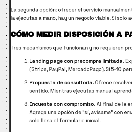
La segunda opción: ofrecer el servicio manualmente
la ejecutas a mano, hay un negocio viable. Si solo 
CÓMO MEDIR DISPOSICIÓN A 
Tres mecanismos que funcionan y no requieren pr
Landing page con precompra limitada.
Exp
(Stripe, PayPal, MercadoPago). Si 5-10 pers
Propuesta de consultoría.
Ofrece resolver
sentido. Mientras ejecutas manual aprend
Encuesta con compromiso.
Al final de la 
Agrega una opción de “sí, avísame” con ema
solo llena el formulario inicial.