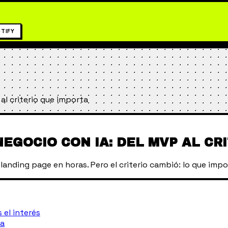
TIFY
al criterio que importa
EGOCIO CON IA: DEL MVP AL CR
landing page en horas. Pero el criterio cambió: lo que impor
 el interés
ta