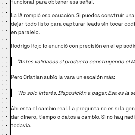
funcional para obtener esa señal.
La IA rompió esa ecuación. Si puedes construir una
dejar todo listo para capturar leads sin tocar códi
en paralelo.
Rodrigo Rojo lo enunció con precisión en el episodi
“Antes validabas el producto construyendo el MVP.
Pero Cristian subió la vara un escalón más:
“No solo interés. Disposición a pagar. Esa es la 
Ahí está el cambio real. La pregunta no es si la ge
dar dinero, tiempo o datos a cambio. Si no hay nadi
todavía.