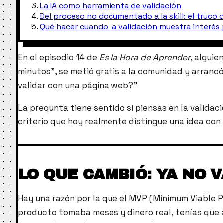
La IA como herramienta de validación
Del proceso no documentado a la skill: el truco 
Qué hacer cuando la validación muestra interés
En el episodio 14 de
Es la Hora de Aprender
, alguie
minutos”, se metió gratis a la comunidad y arrancó
validar con una página web?”
La pregunta tiene sentido si piensas en la valida
criterio que hoy realmente distingue una idea con
LO QUE CAMBIÓ: YA NO 
Hay una razón por la que el MVP (Minimum Viable Pro
producto tomaba meses y dinero real, tenías que 